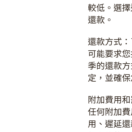
較低。選擇
還款。
還款方式：
可能要求您
季的還款方
定，並確保
附加費用和
任何附加費
用、遲延還