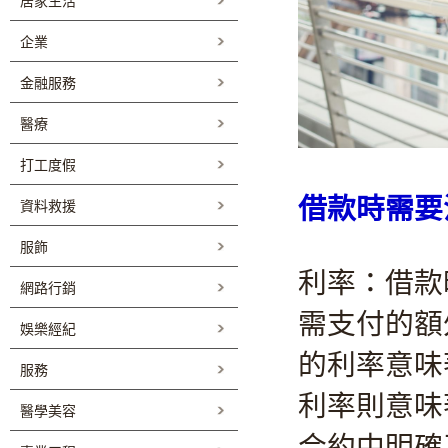
居家生活
企業
金融服務
醫療
打工度假
借款時需要
資料救援
服飾
利率：借款
網路行銷
需支付的額
娛樂經紀
的利率意味
服務
利率則意味
醫學美容
合約中明確