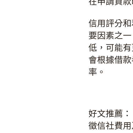
在申請貸款
信用評分和
要因素之一
低，可能有
會根據借款
率。
好文推薦：
徵信社費用