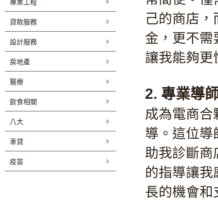
專業工程
己的商店，
貸款服務
金，更不需
設計服務
讓我能夠更
房地產
醫療
2. 專業
飲食相關
成為電商合
八大
導。這位導
車貸
助我診斷商
疫苗
的指導讓我
長的機會和