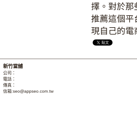
擇。對於那
推薦這個平
現自己的電
新竹當舖
公司：
電話：
傳真：
信箱:
seo@appseo.com.tw