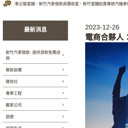
當舖免留車公營當鋪、新竹汽車借款高價收當、新竹當舖拍賣專辦汽機車借
2023-12-26
最新消息
電商合夥人
新竹汽車借款- 提供貸款免費諮
詢
餐飲設備
徵信社
專業工程
搬家公司
旅遊