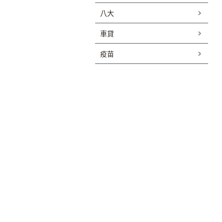
八大
車貸
疫苗