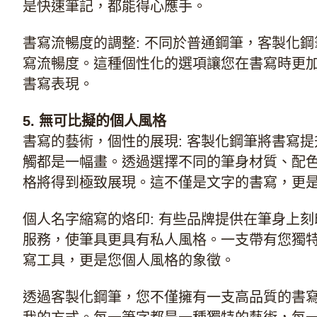
是快速筆記，都能得心應手。
書寫流暢度的調整: 不同於普通鋼筆，客製化
寫流暢度。這種個性化的選項讓您在書寫時更
書寫表現。
5. 無可比擬的個人風格
書寫的藝術，個性的展現: 客製化鋼筆將書寫
觸都是一幅畫。透過選擇不同的筆身材質、配
格將得到極致展現。這不僅是文字的書寫，更
個人名字縮寫的烙印: 有些品牌提供在筆身上
服務，使筆具更具有私人風格。一支帶有您獨
寫工具，更是您個人風格的象徵。
透過客製化鋼筆，您不僅擁有一支高品質的書