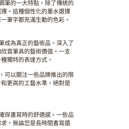
化鋼筆的一大特點。除了傳統的
選擇。這種個性化的墨水選擇
每一筆字都充滿生動的色彩。
鋼筆成為真正的藝術品。深入了
加欣賞筆具的藝術價值。一支
一種獨特的表達方式。
值，可以關注一些品牌推出的限
計和更高的工藝水準，絕對是
以確保書寫時的舒適感。一些品
需求，無論您是長時間書寫還