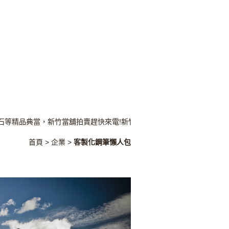
等精品典當，新竹當舖拍賣趕快來電!新竹當舖精品免留車借貸、新竹當
首頁
>
企業
>
客製化鋼筆懶人包