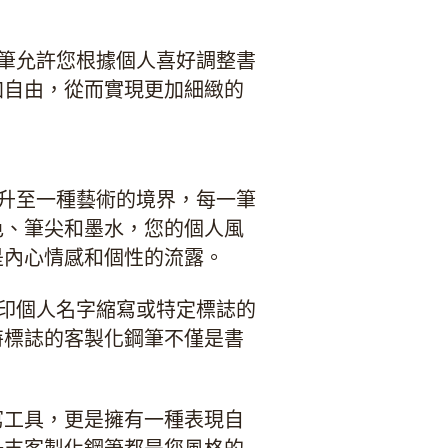
鋼筆允許您根據個人喜好調整書
加自由，從而實現更加細緻的
提升至一種藝術的境界，每一筆
色、筆尖和墨水，您的個人風
是內心情感和個性的流露。
刻印個人名字縮寫或特定標誌的
特標誌的客製化鋼筆不僅是書
寫工具，更是擁有一種表現自