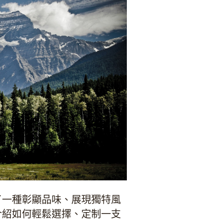
了一種彰顯品味、展現獨特風
介紹如何輕鬆選擇、定制一支