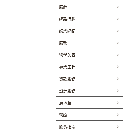
服飾
網路行銷
娛樂經紀
服務
醫學美容
專業工程
貸款服務
設計服務
房地產
醫療
飲食相關