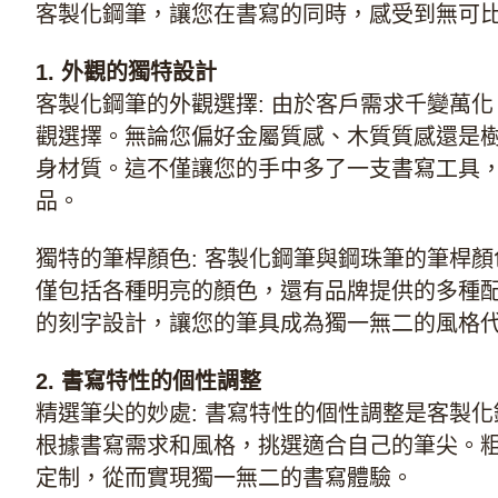
客製化鋼筆，讓您在書寫的同時，感受到無可
1. 外觀的獨特設計
客製化鋼筆的外觀選擇: 由於客戶需求千變萬化
觀選擇。無論您偏好金屬質感、木質質感還是
身材質。這不僅讓您的手中多了一支書寫工具
品。
獨特的筆桿顏色:
客製化鋼筆
與鋼珠筆的筆桿顏
僅包括各種明亮的顏色，還有品牌提供的多種
的刻字設計，讓您的筆具成為獨一無二的風格
2. 書寫特性的個性調整
精選筆尖的妙處: 書寫特性的個性調整是客製
根據書寫需求和風格，挑選適合自己的筆尖。
定制，從而實現獨一無二的書寫體驗。