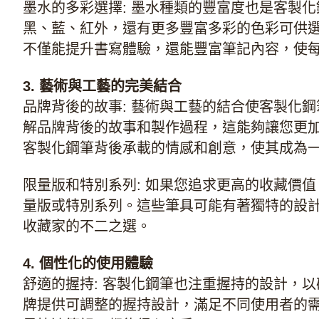
墨水的多彩選擇: 墨水種類的豐富度也是客製
黑、藍、紅外，還有更多豐富多彩的色彩可供
不僅能提升書寫體驗，還能豐富筆記內容，使
3. 藝術與工藝的完美結合
品牌背後的故事: 藝術與工藝的結合使客製化
解品牌背後的故事和製作過程，這能夠讓您更
客製化鋼筆背後承載的情感和創意，使其成為
限量版和特別系列: 如果您追求更高的收藏價
量版或特別系列。這些筆具可能有著獨特的設
收藏家的不二之選。
4. 個性化的使用體驗
舒適的握持: 客製化鋼筆也注重握持的設計，
牌提供可調整的握持設計，滿足不同使用者的