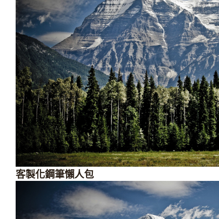
客製化鋼筆懶人包