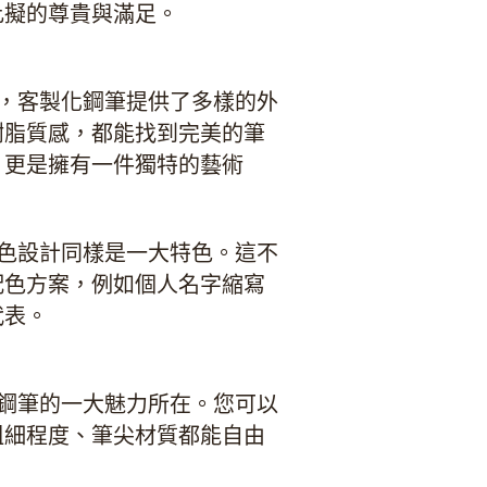
比擬的尊貴與滿足。
，
客製化鋼筆
提供了多樣的外
樹脂質感，都能找到完美的筆
，更是擁有一件獨特的藝術
色設計同樣是一大特色。這不
配色方案，例如個人名字縮寫
代表。
化鋼筆的一大魅力所在。您可以
粗細程度、筆尖材質都能自由