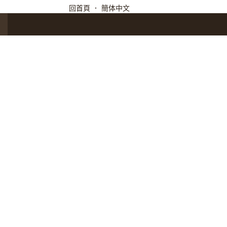
回首頁
．
簡体中文