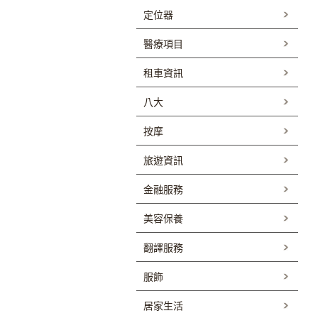
定位器
醫療項目
租車資訊
八大
按摩
旅遊資訊
金融服務
美容保養
翻譯服務
服飾
居家生活