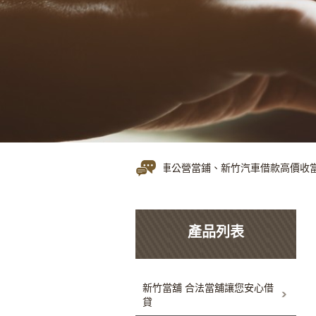
新竹當舖免留車公營當鋪、新竹汽車借款高價收當
產品列表
新竹當舖 合法當舖讓您安心借
貸