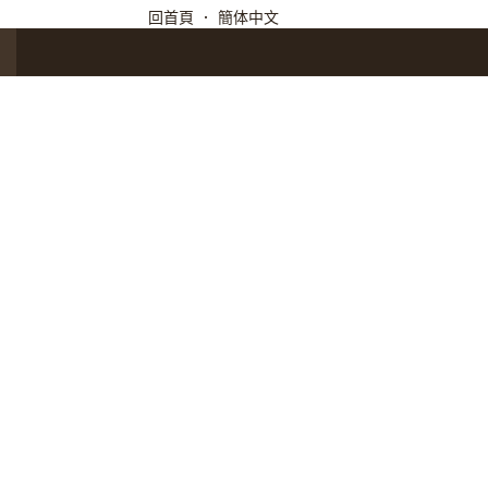
回首頁
．
簡体中文