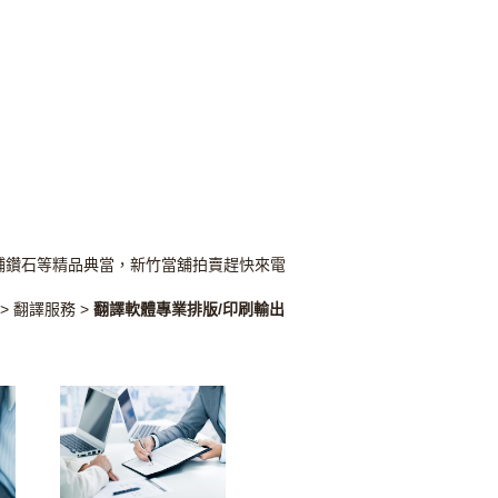
鑽石等精品典當，新竹當舖拍賣趕快來電!新竹當舖精品免留車借貸、新
>
翻譯服務
>
翻譯軟體專業排版/印刷輸出