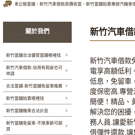
舖免留車公營當鋪、新竹汽車借款高價收當、新竹當舖拍賣專辦汽機車借
新竹汽車借
關於我們
新竹當舖合法優質當鋪哪裡找
新竹汽車借款
新竹汽車借款-信用有瑕疵也可
電享高額低利
申請
低息，免留車
合法當鋪-新竹當舖免留車推薦
度保密高.專
新竹當舖拍賣哪裡找
簡便！精品、
新竹當舖機車合法計息
解決您的困擾
務人員.讓愛
新
新竹當舖免留車-不限車齡可超
貸
借彈性還款.