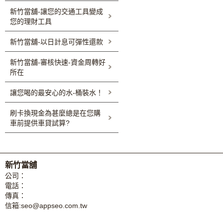
新竹當舖-讓您的交通工具變成
您的理財工具
新竹當舖-以日計息可彈性還款
新竹當舖-審核快速-資金周轉好
所在
讓您喝的最安心的水-桶裝水！
刷卡換現金為甚麼總是在您購
車前提供車貸試算?
新竹當舖
公司：
電話：
傳真：
信箱:
seo@appseo.com.tw